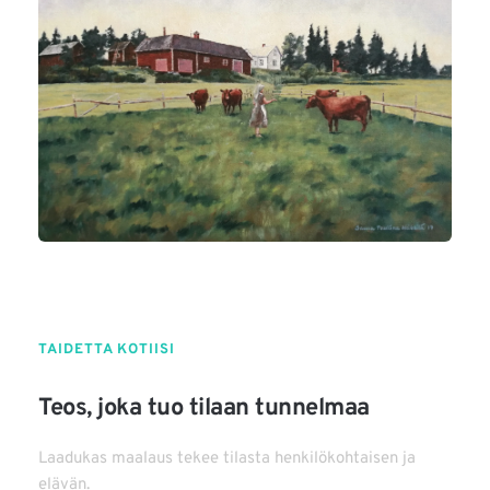
TAIDETTA KOTIISI
Teos, joka tuo tilaan tunnelmaa
Laadukas maalaus tekee tilasta henkilökohtaisen ja 
elävän.