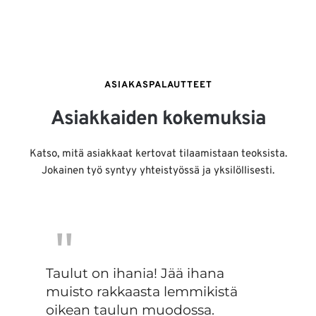
ASIAKASPALAUTTEET
Asiakkaiden kokemuksia
Katso, mitä asiakkaat kertovat tilaamistaan teoksista.
Jokainen työ syntyy yhteistyössä ja yksilöllisesti.
''
Taulut on ihania! Jää ihana 
muisto rakkaasta lemmikistä 
oikean taulun muodossa.