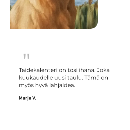
''
Taidekalenteri on tosi ihana. Joka 
kuukaudelle uusi taulu. Tämä on 
myös hyvä lahjaidea.
Marja V.