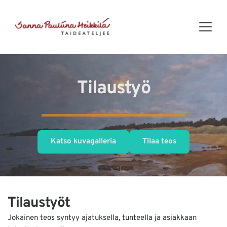
Tilaustyö
Katso kuvagalleria
Tilaa teos
Tilaustyöt
Jokainen teos syntyy ajatuksella, tunteella ja asiakkaan 