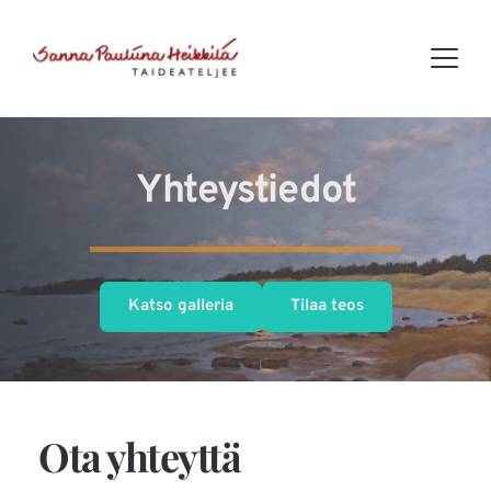
Yhteystiedot
Katso galleria
Tilaa teos
Ota yhteyttä