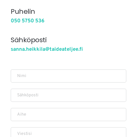
Puhelin
050 5750 536
Sähköposti
sanna.heikkila@taideateljee.fi